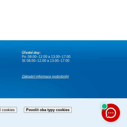
Úřední dny:
Po: 08.00–12.00 a 13.00–17.00
St: 08.00–12.00 a 13.00–17.00
Základní informace podrobněji
í cookies
Povolit oba typy cookies