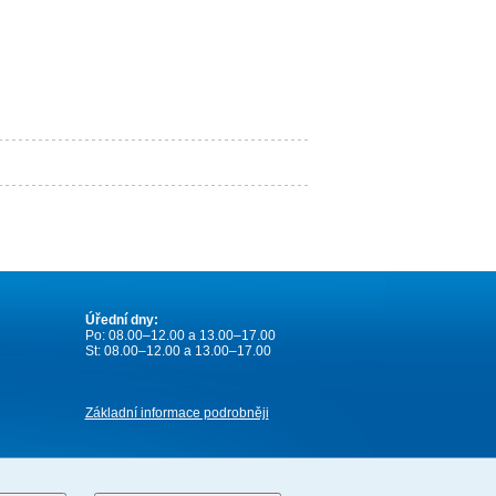
Úřední dny:
Po: 08.00–12.00 a 13.00–17.00
St: 08.00–12.00 a 13.00–17.00
Základní informace podrobněji