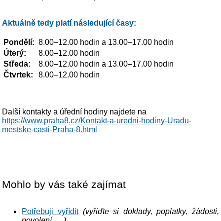
Aktuálně tedy platí následující časy:
Pondělí:
8.00–12.00 hodin a 13.00–17.00 hodin
Úterý:
8.00–12.00 hodin
Středa:
8.00–12.00 hodin a 13.00–17.00 hodin
Čtvrtek:
8.00–12.00 hodin
Další kontakty a úřední hodiny najdete na
https://www.praha8.cz/Kontakt-a-uredni-hodiny-Uradu-
mestske-casti-Praha-8.html
Mohlo by vás také zajímat
Potřebuji vyřídit
(vyřiďte si doklady, poplatky, žádosti,
povolení, …)