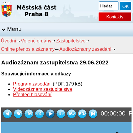
Kontakty
Menu
Úvodní
Volené orgány
Zastupitelstvo
Online přenos a záznamy
Audiozáznamy zasedání
Audiozáznam zastupitelstva 29.06.2022
Související informace a odkazy
Program zasedání
(PDF, 179 kB)
Videozáznam zastupitelstva
Přehled hlasování