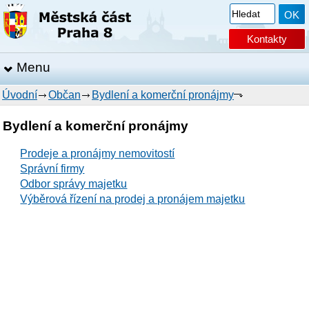
Kontakty
Menu
Úvodní
Občan
Bydlení a komerční pronájmy
Bydlení a komerční pronájmy
Prodeje a pronájmy nemovitostí
Správní firmy
Odbor správy majetku
Výběrová řízení na prodej a pronájem majetku