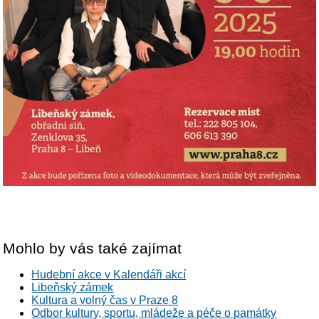
Mohlo by vás také zajímat
Hudební akce v Kalendáři akcí
Libeňský zámek
Kultura a volný čas v Praze 8
Odbor kultury, sportu, mládeže a péče o památky