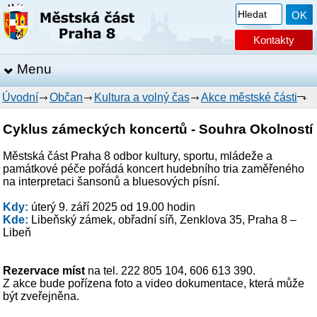
Kontakty
Menu
Úvodní
Občan
Kultura a volný čas
Akce městské části
Cyklus zámeckých koncertů - Souhra Okolností
Městská část Praha 8 odbor kultury, sportu, mládeže a
památkové péče pořádá koncert hudebního tria zaměřeného
na interpretaci šansonů a bluesových písní.
Kdy:
úterý 9. září 2025 od 19.00 hodin
Kde:
Libeňský zámek, obřadní síň, Zenklova 35, Praha 8 –
Libeň
Rezervace míst
na tel. 222 805 104, 606 613 390.
Z akce bude pořízena foto a video dokumentace, která může
být zveřejněna.