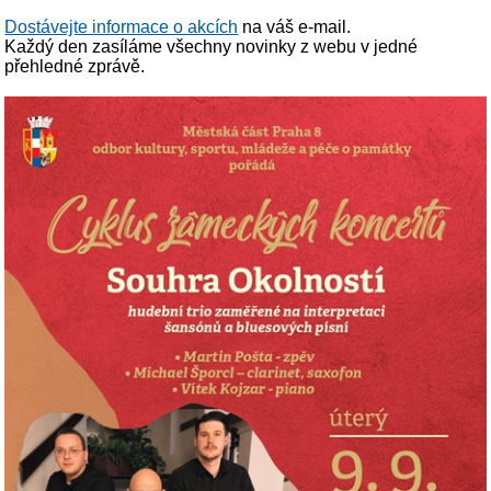
Dostávejte informace o akcích
na váš e-mail.
Každý den zasíláme všechny novinky z webu v jedné
přehledné zprávě.