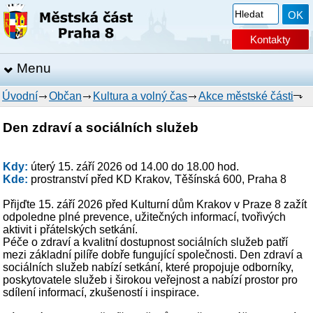
Kontakty
Menu
Úvodní
Občan
Kultura a volný čas
Akce městské části
Den zdraví a sociálních služeb
Kdy:
úterý 15. září 2026 od 14.00 do 18.00 hod.
Kde:
prostranství před KD Krakov, Těšínská 600, Praha 8
Přijďte 15. září 2026 před Kulturní dům Krakov v Praze 8 zažít
odpoledne plné prevence, užitečných informací, tvořivých
aktivit i přátelských setkání.
Péče o zdraví a kvalitní dostupnost sociálních služeb patří
mezi základní pilíře dobře fungující společnosti. Den zdraví a
sociálních služeb nabízí setkání, které propojuje odborníky,
poskytovatele služeb i širokou veřejnost a nabízí prostor pro
sdílení informací, zkušeností i inspirace.