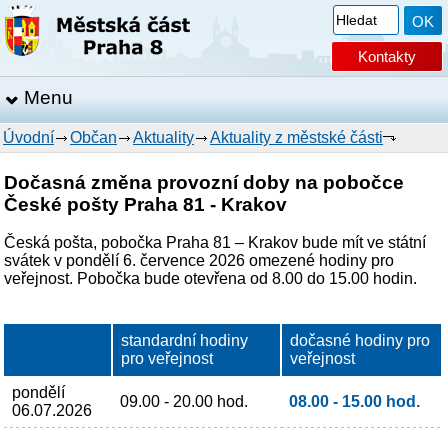
Kontakty
Menu
Úvodní
Občan
Aktuality
Aktuality z městské části
Dočasná změna provozní doby na pobočce
České pošty Praha 81 - Krakov
Česká pošta, pobočka Praha 81 – Krakov bude mít ve státní
svátek v pondělí 6. července 2026 omezené hodiny pro
veřejnost. Pobočka bude otevřena od 8.00 do 15.00 hodin.
standardní hodiny
dočasné hodiny pro
pro veřejnost
veřejnost
pondělí
09.00 - 20.00 hod.
08.00 - 15.00 hod.
06.07.2026