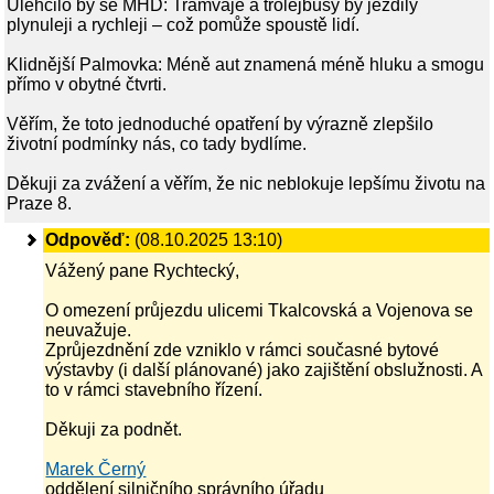
Ulehčilo by se MHD: Tramvaje a trolejbusy by jezdily
plynuleji a rychleji – což pomůže spoustě lidí.
Klidnější Palmovka: Méně aut znamená méně hluku a smogu
přímo v obytné čtvrti.
Věřím, že toto jednoduché opatření by výrazně zlepšilo
životní podmínky nás, co tady bydlíme.
Děkuji za zvážení a věřím, že nic neblokuje lepšímu životu na
Praze 8.
Odpověď:
(08.10.2025 13:10)
Vážený pane Rychtecký,
O omezení průjezdu ulicemi Tkalcovská a Vojenova se
neuvažuje.
Zprůjezdnění zde vzniklo v rámci současné bytové
výstavby (i další plánované) jako zajištění obslužnosti. A
to v rámci stavebního řízení.
Děkuji za podnět.
Marek Černý
oddělení silničního správního úřadu