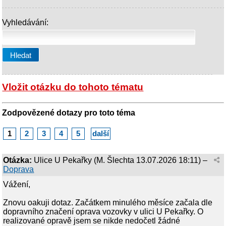
Vyhledávání:
Vložit otázku do tohoto tématu
Zodpovězené dotazy pro toto téma
1
2
3
4
5
další
Otázka:
Ulice U Pekařky
(
M. Šlechta
13.07.2026 18:11
) –
Doprava
Vážení,
Znovu oakuji dotaz. Začátkem minulého měsíce začala dle
dopravního značení oprava vozovky v ulici U Pekařky. O
realizované opravě jsem se nikde nedočetl žádné