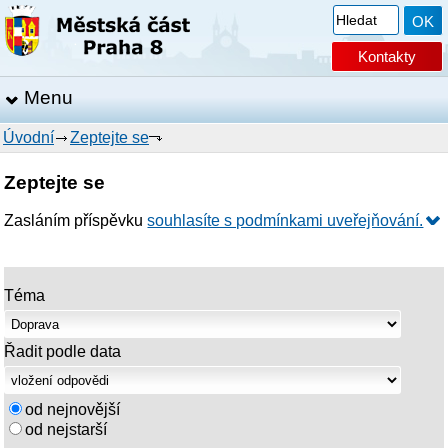
Kontakty
Menu
Úvodní
Zeptejte se
Zeptejte se
Zasláním příspěvku
souhlasíte s podmínkami uveřejňování.
Téma
Řadit podle data
od nejnovější
od nejstarší