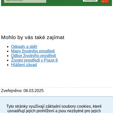
Mohlo by vás také zajímat
Odpady a sběr
Mapy životního prostředí
Odbor životního prostředí
Životní prostředí v Praze 8
Hlášení závad
Zveřejněno: 06.03.2025
Tyto stránky využívají základní soubory cookies, které
PC verze
ENG
usnadňují jejich prohlížení a jsou nezbytné pro jejich