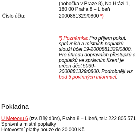
(pobočka v Praze 8), Na Hrázi 1,
180 00 Praha 8 – Libeň
Číslo účtu:
2000881329/0800
*)
*)
Poznámka:
Pro příjem pokut,
správních a místních poplatků
slouží účet 19-2000881329/0800.
Pro úhradu dopravních přestupků a
poplatků ve správním řízení je
určen účet 5039-
2000881329/0800. Podrobněji viz
bod 5 povinných informací
.
Pokladna
U Meteoru 6
(tzv. Bílý dům), Praha 8 – Libeň, tel.: 222 805 571
Správní a místní poplatky
Hotovostní platby pouze do 20.000 Kč.