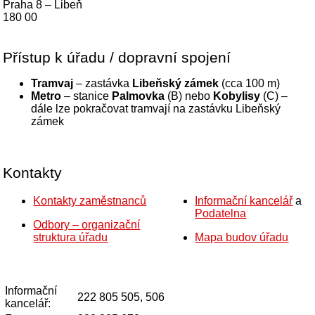
Praha 8 – Libeň
180 00
Přístup k úřadu / dopravní spojení
Tramvaj
– zastávka
Libeňský zámek
(cca 100 m)
Metro
– stanice
Palmovka
(B) nebo
Kobylisy
(C) –
dále lze pokračovat tramvají na zastávku Libeňský
zámek
Kontakty
Kontakty zaměstnanců
Informační kancelář
a
Podatelna
Odbory – organizační
struktura úřadu
Mapa budov úřadu
Informační
222 805 505, 506
kancelář: