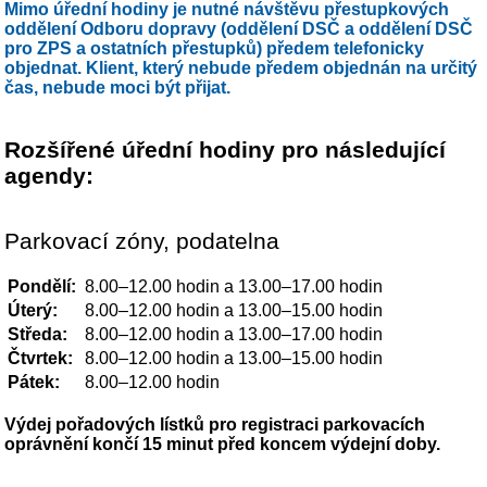
Mimo úřední hodiny je nutné návštěvu přestupkových
oddělení Odboru dopravy (oddělení DSČ a oddělení DSČ
pro ZPS a ostatních přestupků) předem telefonicky
objednat. Klient, který nebude předem objednán na určitý
čas, nebude moci být přijat.
​Rozšířené úřední hodiny pro následující
agendy:
Parkovací zóny, podatelna
Pondělí:
8.00–12.00 hodin a 13.00–17.00 hodin
Úterý:
8.00–12.00 hodin a 13.00–15.00 hodin
Středa:
8.00–12.00 hodin a 13.00–17.00 hodin
Čtvrtek:
8.00–12.00 hodin a 13.00–15.00 hodin
Pátek:
8.00–12.00 hodin
Výdej pořadových lístků pro registraci parkovacích
oprávnění končí 15 minut před koncem výdejní doby.