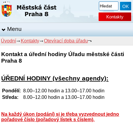
Kontakty
Menu
Úvodní
Kontakty
Otevírací doba úřadu
Kontakt a úřední hodiny Úřadu městské části
Praha 8
ÚŘEDNÍ HODINY (všechny agendy):
Pondělí:
8.00–12.00 hodin a 13.00–17.00 hodin
Středa:
8.00–12.00 hodin a 13.00–17.00 hodin
Na každý úkon (podání) si je třeba vyzvednout jedno
pořadové číslo (pořadový lístek s číslem).