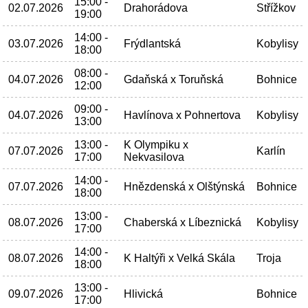
15:00 -
02.07.2026
Drahorádova
Střížkov
19:00
14:00 -
03.07.2026
Frýdlantská
Kobylisy
18:00
08:00 -
04.07.2026
Gdaňská x Toruňská
Bohnice
12:00
09:00 -
04.07.2026
Havlínova x Pohnertova
Kobylisy
13:00
13:00 -
K Olympiku x
07.07.2026
Karlín
17:00
Nekvasilova
14:00 -
07.07.2026
Hnězdenská x Olštýnská
Bohnice
18:00
13:00 -
08.07.2026
Chaberská x Líbeznická
Kobylisy
17:00
14:00 -
08.07.2026
K Haltýři x Velká Skála
Troja
18:00
13:00 -
09.07.2026
Hlivická
Bohnice
17:00