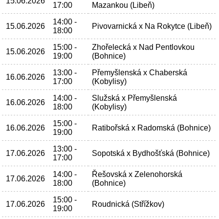
15.06.2026
17:00
Mazankou (Libeň)
14:00 -
15.06.2026
Pivovarnická x Na Rokytce (Libeň)
18:00
15:00 -
Zhořelecká x Nad Pentlovkou
15.06.2026
19:00
(Bohnice)
13:00 -
Přemyšlenská x Chaberská
16.06.2026
17:00
(Kobylisy)
14:00 -
Služská x Přemyšlenská
16.06.2026
18:00
(Kobylisy)
15:00 -
16.06.2026
Ratibořská x Radomská (Bohnice)
19:00
13:00 -
17.06.2026
Sopotská x Bydhošťská (Bohnice)
17:00
14:00 -
Řešovská x Zelenohorská
17.06.2026
18:00
(Bohnice)
15:00 -
17.06.2026
Roudnická (Střížkov)
19:00