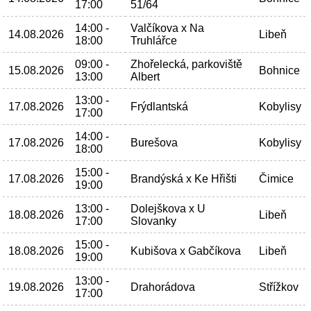
17:00
51/64
14:00 -
Valčíkova x Na
14.08.2026
Libeň
18:00
Truhlářce
09:00 -
Zhořelecká, parkoviště
15.08.2026
Bohnice
13:00
Albert
13:00 -
17.08.2026
Frýdlantská
Kobylisy
17:00
14:00 -
17.08.2026
Burešova
Kobylisy
18:00
15:00 -
17.08.2026
Brandýská x Ke Hřišti
Čimice
19:00
13:00 -
Dolejškova x U
18.08.2026
Libeň
17:00
Slovanky
15:00 -
18.08.2026
Kubišova x Gabčíkova
Libeň
19:00
13:00 -
19.08.2026
Drahorádova
Střížkov
17:00