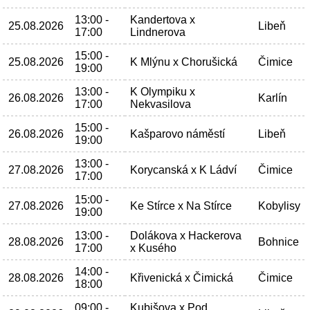
13:00 -
Kandertova x
25.08.2026
Libeň
17:00
Lindnerova
15:00 -
25.08.2026
K Mlýnu x Chorušická
Čimice
19:00
13:00 -
K Olympiku x
26.08.2026
Karlín
17:00
Nekvasilova
15:00 -
26.08.2026
Kašparovo náměstí
Libeň
19:00
13:00 -
27.08.2026
Korycanská x K Ládví
Čimice
17:00
15:00 -
27.08.2026
Ke Stírce x Na Stírce
Kobylisy
19:00
13:00 -
Dolákova x Hackerova
28.08.2026
Bohnice
17:00
x Kusého
14:00 -
28.08.2026
Křivenická x Čimická
Čimice
18:00
09:00 -
Kubišova x Pod