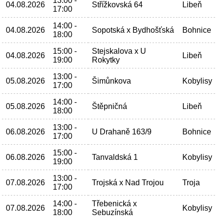
13:00 -
04.08.2026
Střížkovská 64
Libeň
17:00
14:00 -
04.08.2026
Sopotská x Bydhošťská
Bohnice
18:00
15:00 -
Stejskalova x U
04.08.2026
Libeň
19:00
Rokytky
13:00 -
05.08.2026
Šimůnkova
Kobylisy
17:00
14:00 -
05.08.2026
Štěpničná
Libeň
18:00
13:00 -
06.08.2026
U Drahaně 163/9
Bohnice
17:00
15:00 -
06.08.2026
Tanvaldská 1
Kobylisy
19:00
13:00 -
07.08.2026
Trojská x Nad Trojou
Troja
17:00
14:00 -
Třebenická x
07.08.2026
Kobylisy
18:00
Sebuzínská