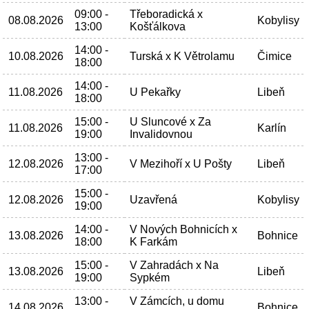
09:00 -
Třeboradická x
08.08.2026
Kobylisy
13:00
Košťálkova
14:00 -
10.08.2026
Turská x K Větrolamu
Čimice
18:00
14:00 -
11.08.2026
U Pekařky
Libeň
18:00
15:00 -
U Sluncové x Za
11.08.2026
Karlín
19:00
Invalidovnou
13:00 -
12.08.2026
V Mezihoří x U Pošty
Libeň
17:00
15:00 -
12.08.2026
Uzavřená
Kobylisy
19:00
14:00 -
V Nových Bohnicích x
13.08.2026
Bohnice
18:00
K Farkám
15:00 -
V Zahradách x Na
13.08.2026
Libeň
19:00
Sypkém
13:00 -
V Zámcích, u domu
14.08.2026
Bohnice