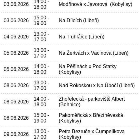
14:00 -
03.06.2026
Modřínová x Javorová (Kobylisy)
18:00
15:00 -
03.06.2026
Na Dílcích (Libeň)
19:00
13:00 -
04.06.2026
Na Truhlářce (Libeň)
17:00
13:00 -
05.06.2026
Na Žertvách x Vacínova (Libeň)
17:00
14:00 -
Na Pěšinách x Pod Statky
05.06.2026
18:00
(Kobylisy)
13:00 -
08.06.2026
Nad Rokoskou x Na Úbočí (Libeň)
17:00
14:00 -
Zhořelecká - parkoviště Albert
08.06.2026
18:00
(Bohnice)
15:00 -
Pakoměřická x Březiněveská
08.06.2026
19:00
(Kobylisy)
13:00 -
Petra Bezruče x Čumpelíkova
09.06.2026
17:00
(Kobylisy)