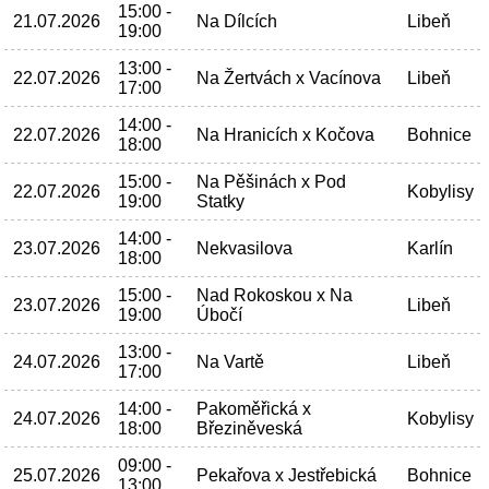
15:00 -
21.07.2026
Na Dílcích
Libeň
19:00
13:00 -
22.07.2026
Na Žertvách x Vacínova
Libeň
17:00
14:00 -
22.07.2026
Na Hranicích x Kočova
Bohnice
18:00
15:00 -
Na Pěšinách x Pod
22.07.2026
Kobylisy
19:00
Statky
14:00 -
23.07.2026
Nekvasilova
Karlín
18:00
15:00 -
Nad Rokoskou x Na
23.07.2026
Libeň
19:00
Úbočí
13:00 -
24.07.2026
Na Vartě
Libeň
17:00
14:00 -
Pakoměřická x
24.07.2026
Kobylisy
18:00
Březiněveská
09:00 -
25.07.2026
Pekařova x Jestřebická
Bohnice
13:00