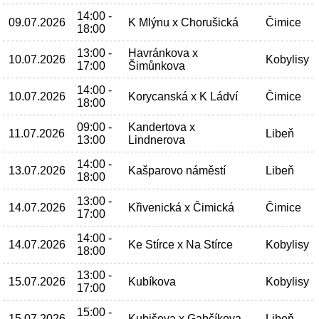
14:00 -
09.07.2026
K Mlýnu x Chorušická
Čimice
18:00
13:00 -
Havránkova x
10.07.2026
Kobylisy
17:00
Šimůnkova
14:00 -
10.07.2026
Korycanská x K Ládví
Čimice
18:00
09:00 -
Kandertova x
11.07.2026
Libeň
13:00
Lindnerova
14:00 -
13.07.2026
Kašparovo náměstí
Libeň
18:00
13:00 -
14.07.2026
Křivenická x Čimická
Čimice
17:00
14:00 -
14.07.2026
Ke Stírce x Na Stírce
Kobylisy
18:00
13:00 -
15.07.2026
Kubíkova
Kobylisy
17:00
15:00 -
15.07.2026
Kubišova x Gabčíkova
Libeň