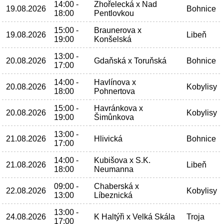
14:00 -
Zhořelecká x Nad
19.08.2026
Bohnice
18:00
Pentlovkou
15:00 -
Braunerova x
19.08.2026
Libeň
19:00
Konšelská
13:00 -
20.08.2026
Gdaňská x Toruňská
Bohnice
17:00
14:00 -
Havlínova x
20.08.2026
Kobylisy
18:00
Pohnertova
15:00 -
Havránkova x
20.08.2026
Kobylisy
19:00
Šimůnkova
13:00 -
21.08.2026
Hlivická
Bohnice
17:00
14:00 -
Kubišova x S.K.
21.08.2026
Libeň
18:00
Neumanna
09:00 -
Chaberská x
22.08.2026
Kobylisy
13:00
Líbeznická
13:00 -
24.08.2026
K Haltýři x Velká Skála
Troja
17:00