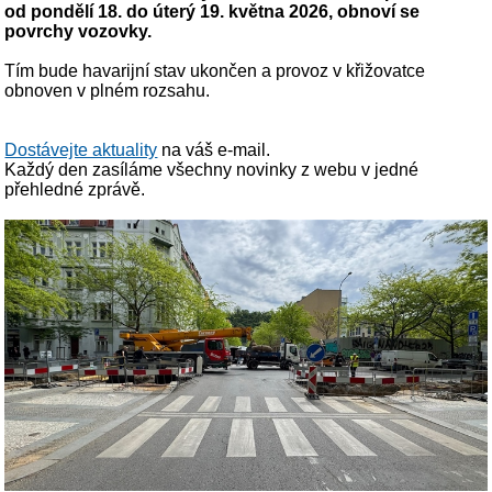
od pondělí 18. do úterý 19. května 2026, obnoví se
povrchy vozovky.
Tím bude havarijní stav ukončen a provoz v křižovatce
obnoven v plném rozsahu.
Dostávejte aktuality
na váš e-mail.
Každý den zasíláme všechny novinky z webu v jedné
přehledné zprávě.