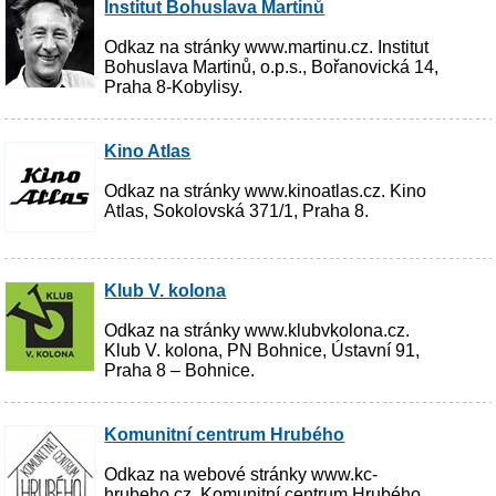
Institut Bohuslava Martinů
Odkaz na stránky www.martinu.cz. Institut
Bohuslava Martinů, o.p.s., Bořanovická 14,
Praha 8-Kobylisy.
Kino Atlas
Odkaz na stránky www.kinoatlas.cz. Kino
Atlas, Sokolovská 371/1, Praha 8.
Klub V. kolona
Odkaz na stránky www.klubvkolona.cz.
Klub V. kolona, PN Bohnice, Ústavní 91,
Praha 8 – Bohnice.
Komunitní centrum Hrubého
Odkaz na webové stránky www.kc-
hrubeho.cz. Komunitní centrum Hrubého,