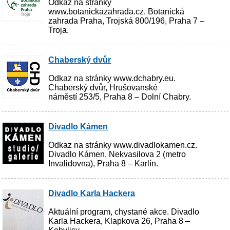
Odkaz na stránky
www.botanickazahrada.cz. Botanická
zahrada Praha, Trojská 800/196, Praha 7 –
Troja.
Chaberský dvůr
Odkaz na stránky www.dchabry.eu.
Chaberský dvůr, Hrušovanské
náměstí 253/5, Praha 8 – Dolní Chabry.
Divadlo Kámen
Odkaz na stránky www.divadlokamen.cz.
Divadlo Kámen, Nekvasilova 2 (metro
Invalidovna), Praha 8 – Karlín.
Divadlo Karla Hackera
Aktuální program, chystané akce. Divadlo
Karla Hackera, Klapkova 26, Praha 8 –