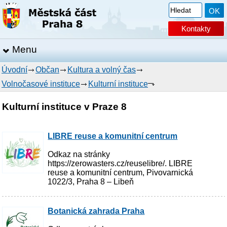
Kontakty
Menu
Úvodní
Občan
Kultura a volný čas
Volnočasové instituce
Kulturní instituce
Kulturní instituce v Praze 8
LIBRE reuse a komunitní centrum
Odkaz na stránky
https://zerowasters.cz/reuselibre/. LIBRE
reuse a komunitní centrum, Pivovarnická
1022/3, Praha 8 – Libeň
Botanická zahrada Praha