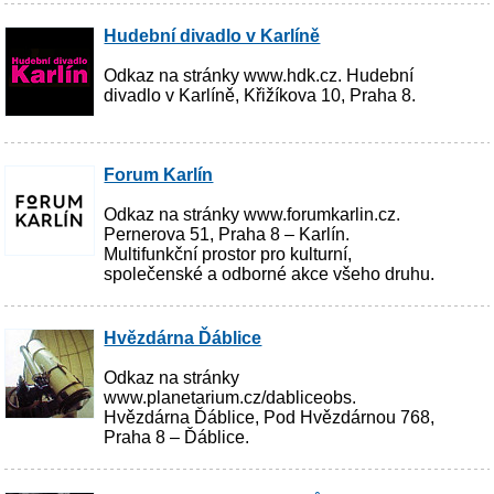
Hudební divadlo v Karlíně
Odkaz na stránky www.hdk.cz. Hudební
divadlo v Karlíně, Křižíkova 10, Praha 8.
Forum Karlín
Odkaz na stránky www.forumkarlin.cz.
Pernerova 51, Praha 8 – Karlín.
Multifunkční prostor pro kulturní,
společenské a odborné akce všeho druhu.
Hvězdárna Ďáblice
Odkaz na stránky
www.planetarium.cz/dabliceobs.
Hvězdárna Ďáblice, Pod Hvězdárnou 768,
Praha 8 – Ďáblice.