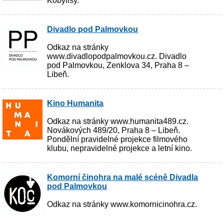
Kobylisy.
Divadlo pod Palmovkou
Odkaz na stránky
www.divadlopodpalmovkou.cz. Divadlo
pod Palmovkou, Zenklova 34, Praha 8 –
Libeň.
Kino Humanita
Odkaz na stránky www.humanita489.cz.
Novákových 489/20, Praha 8 – Libeň.
Pondělní pravidelné projekce filmového
klubu, nepravidelné projekce a letní kino.
Komorní činohra na malé scéně Divadla
pod Palmovkou
Odkaz na stránky www.komornicinohra.cz.