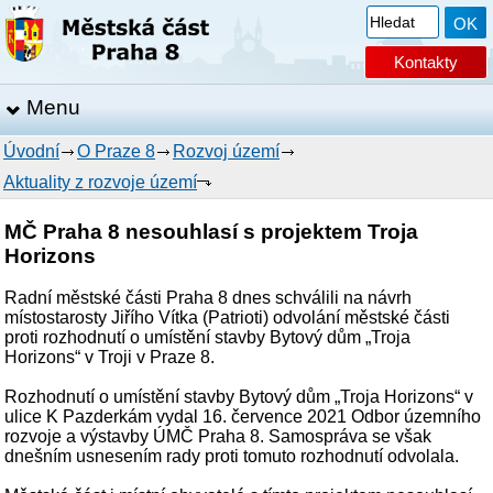
Kontakty
Menu
Úvodní
O Praze 8
Rozvoj území
Aktuality z rozvoje území
MČ Praha 8 nesouhlasí s projektem Troja
Horizons
Radní městské části Praha 8 dnes schválili na návrh
místostarosty Jiřího Vítka (Patrioti) odvolání městské části
proti rozhodnutí o umístění stavby Bytový dům „Troja
Horizons“ v Troji v Praze 8.
Rozhodnutí o umístění stavby Bytový dům „Troja Horizons“ v
ulice K Pazderkám vydal 16. července 2021 Odbor územního
rozvoje a výstavby ÚMČ Praha 8. Samospráva se však
dnešním usnesením rady proti tomuto rozhodnutí odvolala.