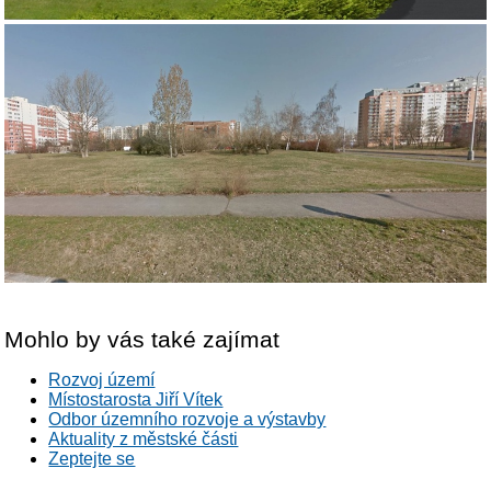
Mohlo by vás také zajímat
Rozvoj území
Místostarosta Jiří Vítek
Odbor územního rozvoje a výstavby
Aktuality z městské části
Zeptejte se