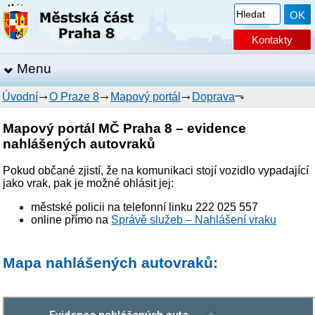
Kontakty
Menu
Úvodní
O Praze 8
Mapový portál
Doprava
Mapový portál MČ Praha 8 – evidence
nahlášených autovraků
Pokud občané zjistí, že na komunikaci stojí vozidlo vypadající
jako vrak, pak je možné ohlásit jej:
městské policii na telefonní linku 222 025 557
online přímo na
Správě služeb – Nahlášení vraku
Mapa nahlášených autovraků: