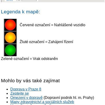
Legenda k mapě:
Červené označení = Nahlášené vozidlo
Žluté označení = Zahájení řízení
Zelené označení = Vrak odstraněn
Mohlo by vás také zajímat
Doprava v Praze 8
Zeptejte se
Omezení v dopravě
(Dopravní podnik hl. m. Prahy)
Mapy zdravotnictví a sociálních služeb