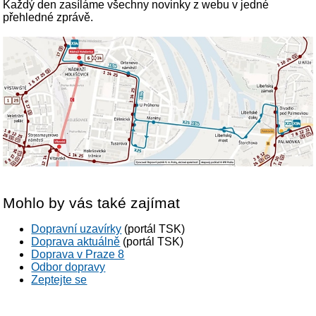
Každý den zasíláme všechny novinky z webu v jedné
přehledné zprávě.
Mohlo by vás také zajímat
Dopravní uzavírky
(portál TSK)
Doprava aktuálně
(portál TSK)
Doprava v Praze 8
Odbor dopravy
Zeptejte se