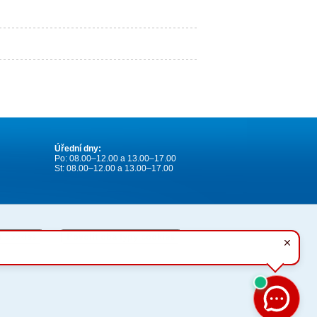
Úřední dny:
Po: 08.00–12.00 a 13.00–17.00
St: 08.00–12.00 a 13.00–17.00
Základní informace podrobněji
í cookies
Povolit oba typy cookies