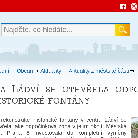
odní
Občan
Aktuality
Aktuality z městské části
a Ládví se otevřela odp
istorické fontány
rekonstrukci historické fontány v centru Ládví se
vřela také odpočinková zóna v jejím okolí. Městská
st Praha 8 investovala do kompletní výměny