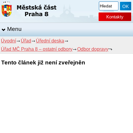
Kontakty
Menu
Úvodní
Úřad
Úřední deska
Úřad MČ Praha 8 – ostatní odbory
Odbor dopravy
Tento článek již není zveřejněn