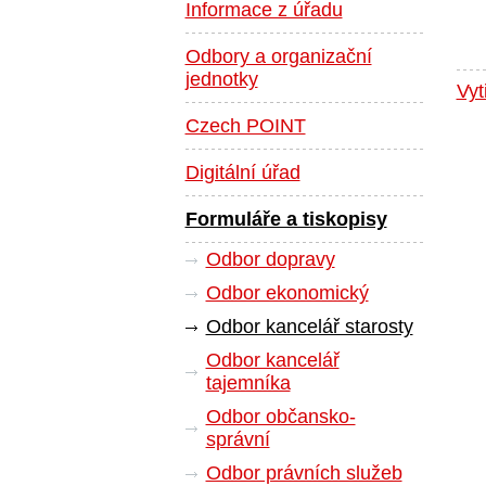
Informace z úřadu
Odbory a organizační
jednotky
Vyt
Czech POINT
Digitální úřad
Formuláře a tiskopisy
Odbor dopravy
Odbor ekonomický
Odbor kancelář starosty
Odbor kancelář
tajemníka
Odbor občansko-
správní
Odbor právních služeb