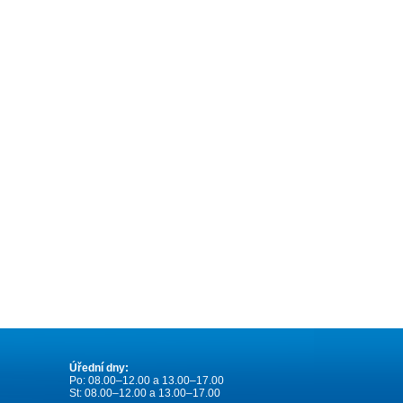
Úřední dny:
Po: 08.00–12.00 a 13.00–17.00
St: 08.00–12.00 a 13.00–17.00