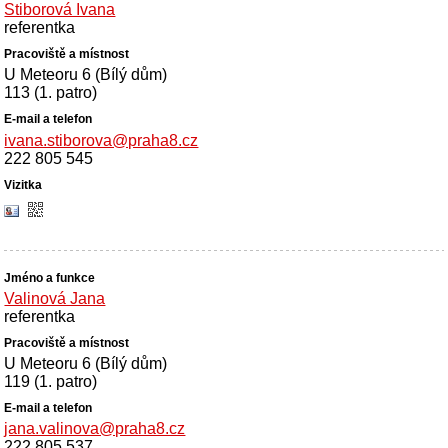
Stiborová Ivana
referentka
U Meteoru 6 (Bílý dům)
113 (1. patro)
ivana.stiborova@praha8.cz
222 805 545
Valinová Jana
referentka
U Meteoru 6 (Bílý dům)
119 (1. patro)
jana.valinova@praha8.cz
222 805 537