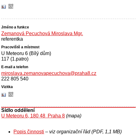
Zemanová Pecuchová Miroslava Mgr.
referentka
U Meteoru 6 (Bílý dům)
117 (1.patro)
miroslava.zemanovapecuchova@praha8.cz
222 805 540
Sídlo oddělení
U Meteoru 6, 180 48 Praha 8
(mapa)
Popis činnosti
– viz organizační řád (PDF, 1,1 MB)