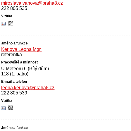
miroslava.vahova@praha8.cz
222 805 535
Kerlová Leona Mgr.
referentka
U Meteoru 6 (Bílý dům)
118 (1. patro)
leona.kerlova@praha8.cz
222 805 539