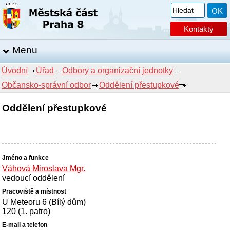
Kontakty
Menu
Úvodní
Úřad
Odbory a organizační jednotky
Občansko-správní odbor
Oddělení přestupkové
Oddělení přestupkové
Váhová Miroslava Mgr.
vedoucí oddělení
U Meteoru 6 (Bílý dům)
120 (1. patro)