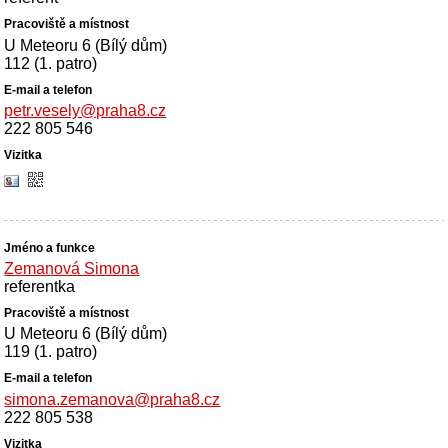
U Meteoru 6 (Bílý dům)
112 (1. patro)
petr.vesely@praha8.cz
222 805 546
Zemanová Simona
referentka
U Meteoru 6 (Bílý dům)
119 (1. patro)
simona.zemanova@praha8.cz
222 805 538