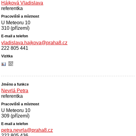
Hájková Vladislava
referentka
U Meteoru 10
310 (přízemí)
vladislava.hajkova@praha8.cz
222 805 441
Nevrlá Petra
referentka
U Meteoru 10
309 (přízemí)
petra.nevrla@praha8.cz
222 805 436