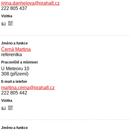
jirina.danhelova@praha8.cz
222 805 437
Černá Martina
referentka
U Meteoru 10
308 (přízemí)
martina.cerna@praha8.cz
222 805 442