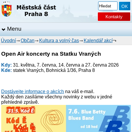
Kontakty
Menu
Úvodní
Občan
Kultura a volný čas
Kalendář akcí
Open Air koncerty na Statku Vraných
Kdy:
31. května, 7. června, 14. června a 27. června 2026
Kde:
statek Vraných, Bohnická 1/36, Praha 8
Dostávejte informace o akcích
na váš e-mail.
Každý den zasíláme všechny novinky z webu v jedné
přehledné zprávě.