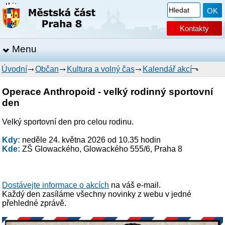
Kontakty
Menu
Úvodní
Občan
Kultura a volný čas
Kalendář akcí
Operace Anthropoid - velký rodinný sportovní
den
Velký sportovní den pro celou rodinu.
Kdy:
neděle 24. května 2026 od 10.35 hodin
Kde:
ZŠ Glowackého, Glowackého 555/6, Praha 8
Dostávejte informace o akcích
na váš e-mail.
Každý den zasíláme všechny novinky z webu v jedné
přehledné zprávě.