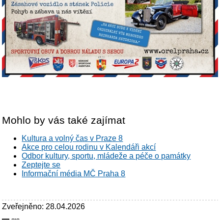
Mohlo by vás také zajímat
Kultura a volný čas v Praze 8
Akce pro celou rodinu v Kalendáři akcí
Odbor kultury, sportu, mládeže a péče o památky
Zeptejte se
Informační média MČ Praha 8
Zveřejněno: 28.04.2026