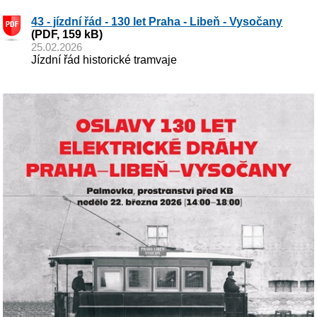
43 - jízdní řád - 130 let Praha - Libeň - Vysočany
(PDF, 159 kB)
25.02.2026
Jízdní řád historické tramvaje