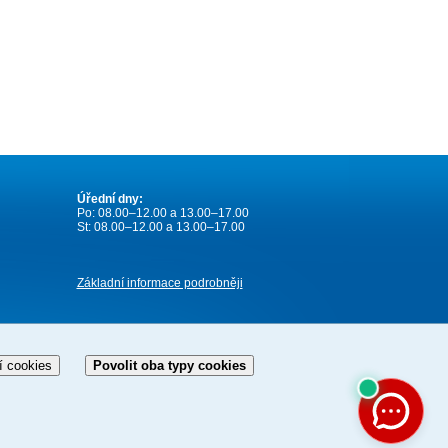
Úřední dny:
Po: 08.00–12.00 a 13.00–17.00
St: 08.00–12.00 a 13.00–17.00
Základní informace podrobněji
í cookies
Povolit oba typy cookies