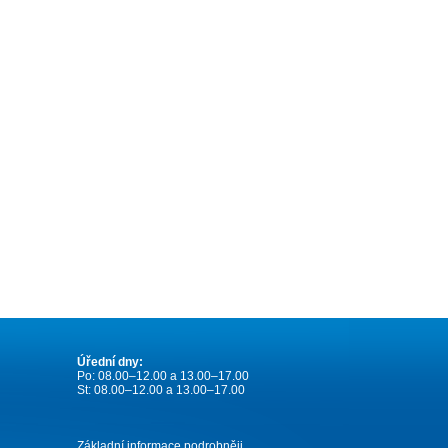
Úřední dny:
Po: 08.00–12.00 a 13.00–17.00
St: 08.00–12.00 a 13.00–17.00
Základní informace podrobněji