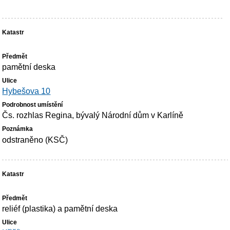
pamětní deska
Hybešova 10
Čs. rozhlas Regina, bývalý Národní dům v Karlíně
odstraněno (KSČ)
reliéf (plastika) a pamětní deska