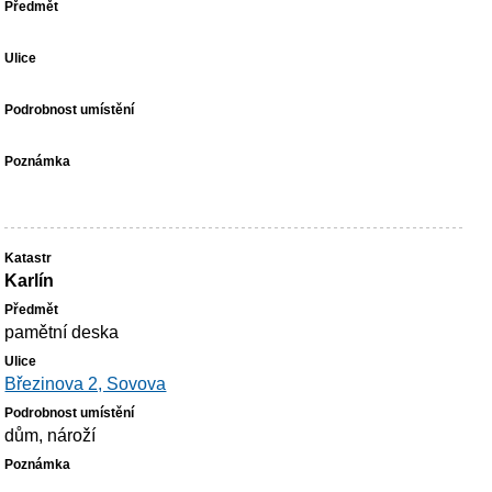
Karlín
pamětní deska
Březinova 2, Sovova
dům, nároží