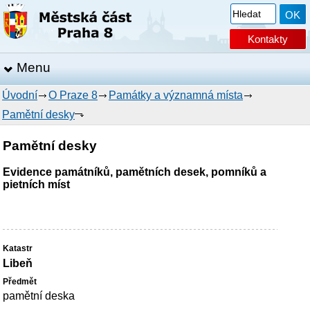
Kontakty
Menu
Úvodní
O Praze 8
Památky a významná místa
Pamětní desky
Pamětní desky
Evidence památníků, pamětních desek, pomníků a
pietních míst
Libeň
pamětní deska