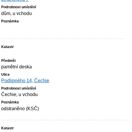
dům, u vchodu
pamětní deska
Podlipného 14, Čechie
Čechie, u vchodu
odstraněno (KSČ)