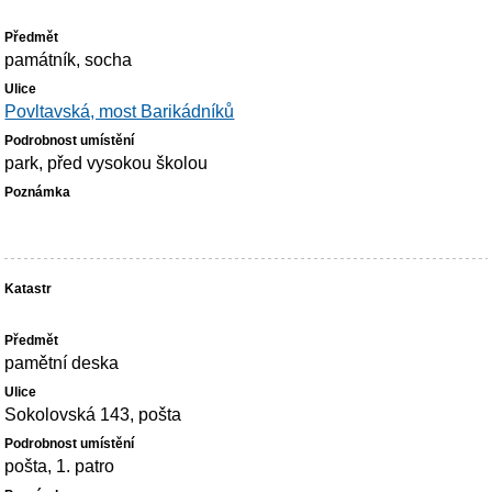
památník, socha
Povltavská, most Barikádníků
park, před vysokou školou
pamětní deska
Sokolovská 143, pošta
pošta, 1. patro