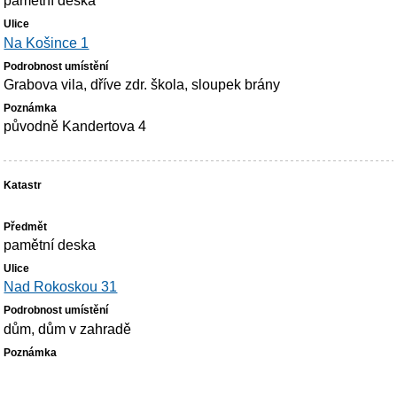
pamětní deska
Na Košince 1
Grabova vila, dříve zdr. škola, sloupek brány
původně Kandertova 4
pamětní deska
Nad Rokoskou 31
dům, dům v zahradě