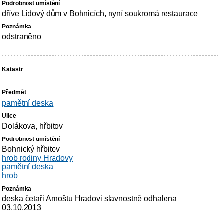
dříve Lidový dům v Bohnicích, nyní soukromá restaurace
odstraněno
pamětní deska
Dolákova, hřbitov
Bohnický hřbitov
hrob rodiny Hradovy
pamětní deska
hrob
deska četaři Arnoštu Hradovi slavnostně odhalena
03.10.2013