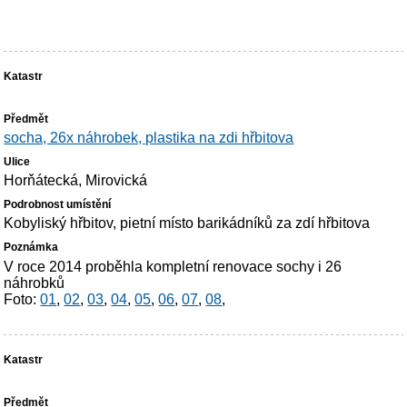
socha, 26x náhrobek, plastika na zdi hřbitova
Horňátecká, Mirovická
Kobyliský hřbitov, pietní místo barikádníků za zdí hřbitova
V roce 2014 proběhla kompletní renovace sochy i 26
náhrobků
Foto:
01
,
02
,
03
,
04
,
05
,
06
,
07
,
08
,