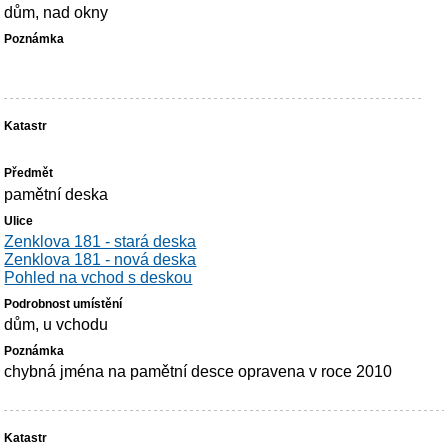
dům, nad okny
pamětní deska
Zenklova 181 - stará deska
Zenklova 181 - nová deska
Pohled na vchod s deskou
dům, u vchodu
chybná jména na pamětní desce opravena v roce 2010