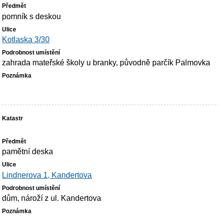
pomník s deskou
Kotlaska 3/30
zahrada mateřské školy u branky, původně parčík Palmovka
pamětní deska
Lindnerova 1, Kandertova
dům, nároží z ul. Kandertova