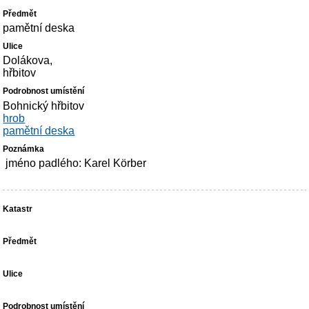
pamětní deska
Dolákova,
hřbitov
Bohnický hřbitov
hrob
pamětní deska
jméno padlého: Karel Körber