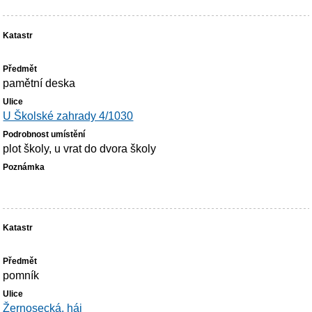
pamětní deska
U Školské zahrady 4/1030
plot školy, u vrat do dvora školy
pomník
Žernosecká, háj