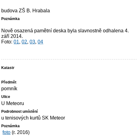
budova ZŠ B. Hrabala
Nově osazená pamětní deska byla slavnostně odhalena 4.
září 2014.
Foto:
01
,
02
,
03
,
04
pomník
U Meteoru
u tenisových kurtů SK Meteor
foto
(r. 2016)