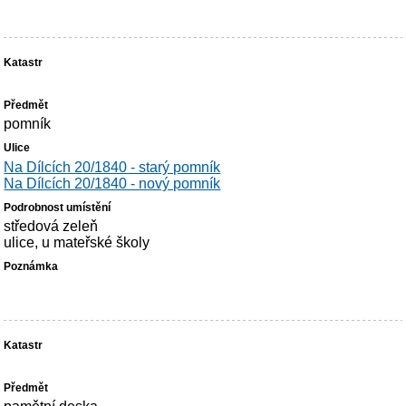
pomník
Na Dílcích 20/1840 - starý pomník
Na Dílcích 20/1840 - nový pomník
středová zeleň
ulice, u mateřské školy