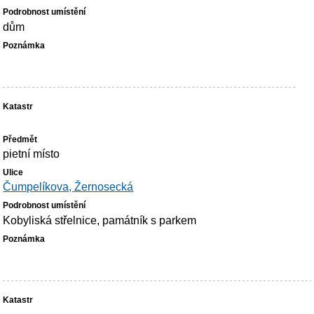
dům
pietní místo
Čumpelíkova, Žernosecká
Kobyliská střelnice, památník s parkem