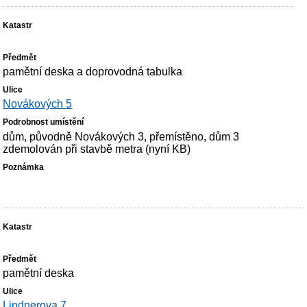
pamětní deska a doprovodná tabulka
Novákových 5
dům, původně Novákových 3, přemístěno, dům 3
zdemolován při stavbě metra (nyní KB)
pamětní deska
Lindnerova 7