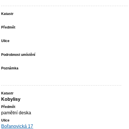
Kobylisy
pamětní deska
Bořanovická 17