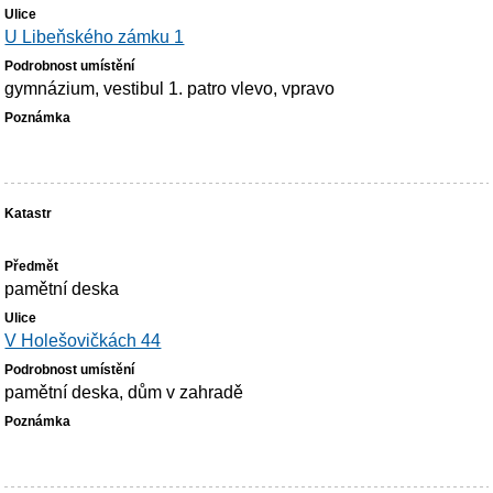
U Libeňského zámku 1
gymnázium, vestibul 1. patro vlevo, vpravo
pamětní deska
V Holešovičkách 44
pamětní deska, dům v zahradě