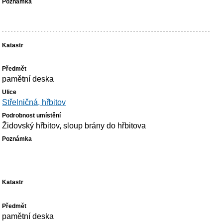
pamětní deska
Střelničná, hřbitov
Židovský hřbitov, sloup brány do hřbitova
pamětní deska