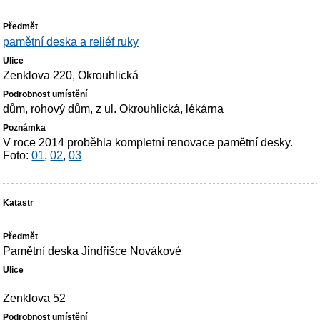
pamětní deska a reliéf ruky
Zenklova 220, Okrouhlická
dům, rohový dům, z ul. Okrouhlická, lékárna
V roce 2014 proběhla kompletní renovace pamětní desky.
Foto:
01
,
02
,
03
Pamětní deska Jindřišce Novákové
Zenklova 52