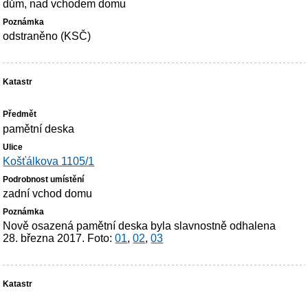
dům, nad vchodem domu
odstraněno (KSČ)
pamětní deska
Košťálkova 1105/1
zadní vchod domu
Nově osazená pamětní deska byla slavnostně odhalena
28. března 2017. Foto:
01
,
02
,
03