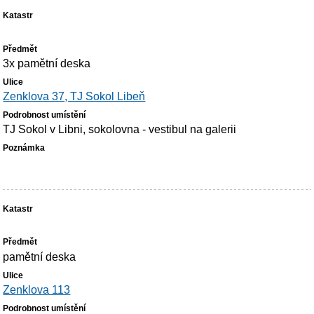
3x pamětní deska
Zenklova 37, TJ Sokol Libeň
TJ Sokol v Libni, sokolovna - vestibul na galerii
pamětní deska
Zenklova 113