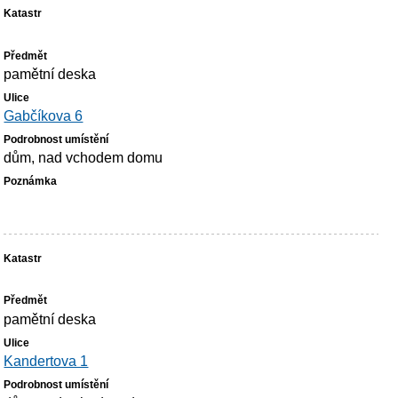
pamětní deska
Gabčíkova 6
dům, nad vchodem domu
pamětní deska
Kandertova 1