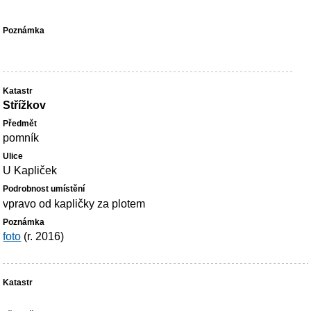
Střížkov
pomník
U Kapliček
vpravo od kapličky za plotem
foto
(r. 2016)