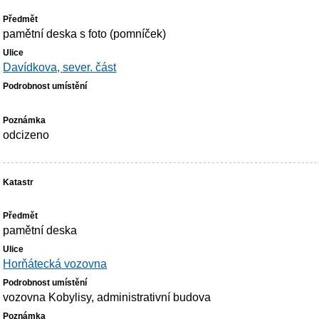
pamětní deska s foto (pomníček)
Davídkova, sever. část
odcizeno
pamětní deska
Horňátecká vozovna
vozovna Kobylisy, administrativní budova