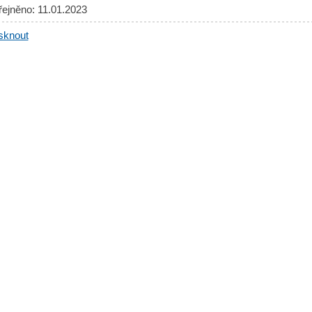
řejněno: 11.01.2023
sknout