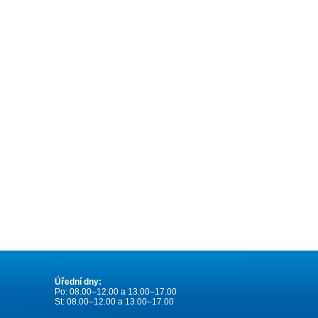
Úřední dny:
Po: 08.00–12.00 a 13.00–17.00
St: 08.00–12.00 a 13.00–17.00