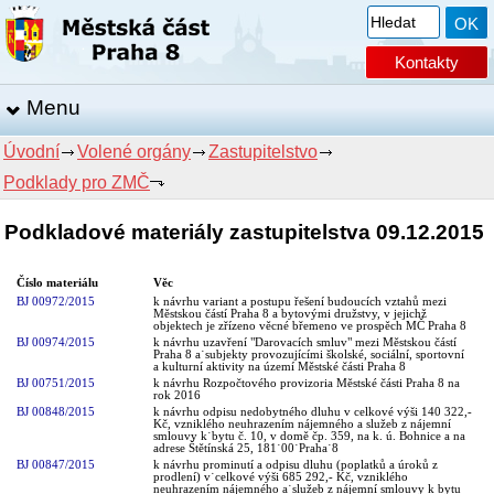
Kontakty
Menu
Úvodní
Volené orgány
Zastupitelstvo
Podklady pro ZMČ
Podkladové materiály zastupitelstva 09.12.2015