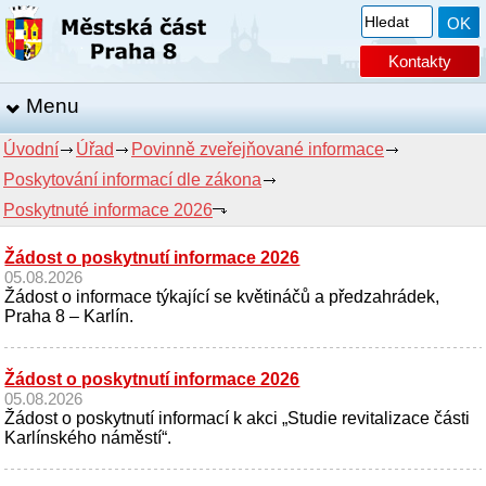
Kontakty
Menu
Úvodní
Úřad
Povinně zveřejňované informace
Poskytování informací dle zákona
Poskytnuté informace 2026
Žádost o poskytnutí informace 2026
05.08.2026
Žádost o informace týkající se květináčů a předzahrádek,
Praha 8 – Karlín.
Žádost o poskytnutí informace 2026
05.08.2026
Žádost o poskytnutí informací k akci „Studie revitalizace části
Karlínského náměstí“.