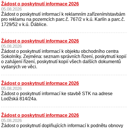
Žádost o poskytnutí informace 2026
05.08.2026
Žádost o poskytnutí informací k reklamním zařízením/stavbám
pro reklamu na pozemcích parc.č. 767/2 v k.ú. Karlín a parc.č.
1729/52 v k.ú. Ďáblice.
Žádost o poskytnutí informace 2026
05.08.2026
Žádost o poskytnutí informací k objektu obchodního centra
Sokolníky. Zejména: seznam správních řízení, poskytnutí kopií
o zahájení řízení, poskytnutí kopií všech dalších dokumentů
vydaných ve věci.
Žádost o poskytnutí informace 2026
05.08.2026
Žádost o poskytnutí informací ke stavbě STK na adrese
Lodžská 814/24a.
Žádost o poskytnutí informace 2026
05.08.2026
Žádost o poskytnutí doplňujících informací k podnětu obnovy