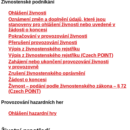
Živnostenské podnikání
Ohlášení živnosti
Oznámení změn a doplnění údajů, které jsou
stanoveny pro ohlášení živnosti nebo uvedené v
žádosti o koncesi
Pokračování v provozování živnosti
Přerušení provozování živnosti
Výpis z živnostenského rejstříku
Výpis z živnostenského rejstříku (Czech POINT)
Zahájení nebo ukončení provozování živnosti
v provozovně
Zrušení živnostenského oprávnění
Žádost o koncesi
Živnost – podání podle živnostenského zákona – § 72
(Czech POINT)
Provozování hazardních her
Ohlášení hazardní hry