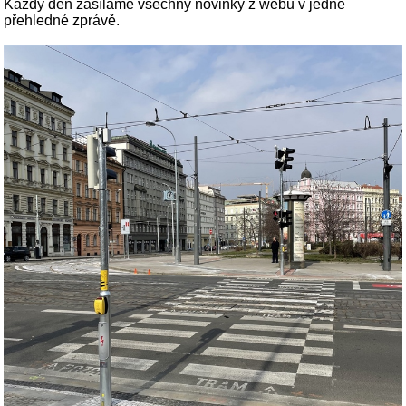
Každý den zasíláme všechny novinky z webu v jedné
přehledné zprávě.