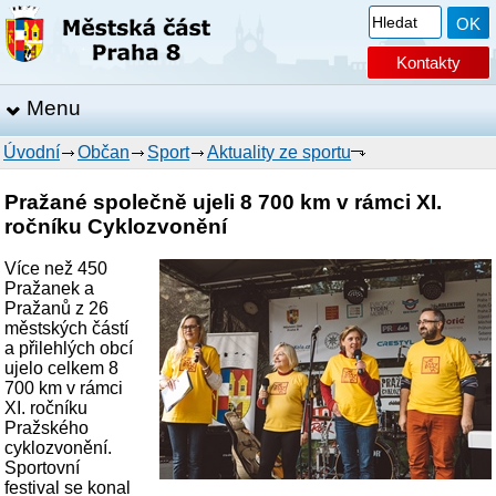
Kontakty
Menu
Úvodní
Občan
Sport
Aktuality ze sportu
Pražané společně ujeli 8 700 km v rámci XI.
ročníku Cyklozvonění
Více než 450
Pražanek a
Pražanů z 26
městských částí
a přilehlých obcí
ujelo celkem 8
700 km v rámci
XI. ročníku
Pražského
cyklozvonění.
Sportovní
festival se konal