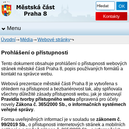
Kontakty
Menu
Úvodní
Média
Webové stránky
Prohlášení o přístupnosti
Tento dokument obsahuje prohlášení o přístupnosti webových
stránek městské části Praha 8, popis používaných formátů a
kontakt na správce webu.
Webová prezentace městské části Praha 8 je vytvořena s
ohledem na přístupnost a bezbariérovost tak, aby splňovala
všechny důležité zásady přístupnosti webu, jak je stanovují
Pravidla tvorby přístupného webu
připravená pro účely
novely
Zákona č. 365/2000 Sb., o informačních systémech
veřejné správy
.
Forma uveřejněných informací je v souladu se
zákonem č.
99/2019 Sb.
, o přístupnosti internetových stránek a mobilních