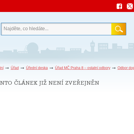
ní
Úřad
Úřední deska
Úřad MČ Praha 8 – ostatní odbory
Odbor do
nto článek již není zveřejněn