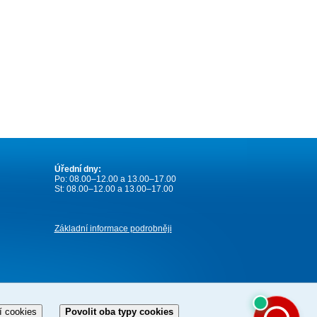
Úřední dny:
Po: 08.00–12.00 a 13.00–17.00
St: 08.00–12.00 a 13.00–17.00
Základní informace podrobněji
í cookies
Povolit oba typy cookies