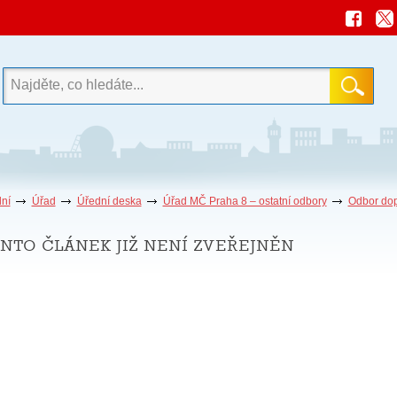
ní
Úřad
Úřední deska
Úřad MČ Praha 8 – ostatní odbory
Odbor do
nto článek již není zveřejněn