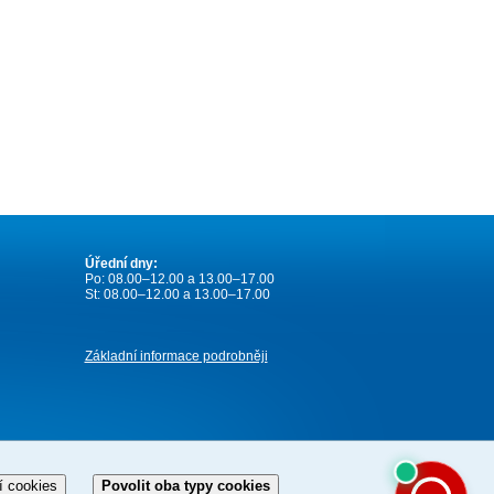
Úřední dny:
Po: 08.00–12.00 a 13.00–17.00
St: 08.00–12.00 a 13.00–17.00
Základní informace podrobněji
í cookies
Povolit oba typy cookies