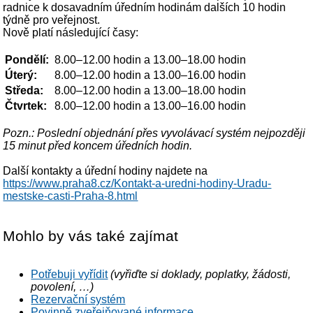
radnice k dosavadním úředním hodinám dalších 10 hodin
týdně pro veřejnost.
Nově platí následující časy:
Pondělí:
8.00–12.00 hodin a 13.00–18.00 hodin
Úterý:
8.00–12.00 hodin a 13.00–16.00 hodin
Středa:
8.00–12.00 hodin a 13.00–18.00 hodin
Čtvrtek:
8.00–12.00 hodin a 13.00–16.00 hodin
Pozn.: Poslední objednání přes vyvolávací systém nejpozději
15 minut před koncem úředních hodin.
Další kontakty a úřední hodiny najdete na
https://www.praha8.cz/Kontakt-a-uredni-hodiny-Uradu-
mestske-casti-Praha-8.html
Mohlo by vás také zajímat
Potřebuji vyřídit
(vyřiďte si doklady, poplatky, žádosti,
povolení, …)
Rezervační systém
Povinně zveřejňované informace