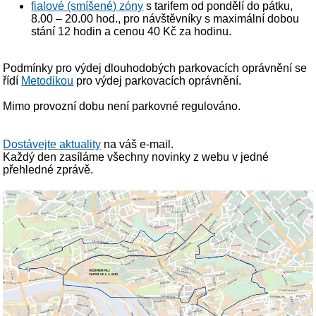
fialové (smíšené) zóny
s tarifem od pondělí do pátku,
8.00 – 20.00 hod., pro návštěvníky s maximální dobou
stání 12 hodin a cenou 40 Kč za hodinu.
Podmínky pro výdej dlouhodobých parkovacích oprávnění se
řídí
Metodikou
pro výdej parkovacích oprávnění.
Mimo provozní dobu není parkovné regulováno.
Dostávejte aktuality
na váš e-mail.
Každý den zasíláme všechny novinky z webu v jedné
přehledné zprávě.