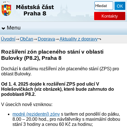
Kontakty
Menu
Úvodní
Občan
Doprava
Aktuality z dopravy
Rozšíření zón placeného stání v oblasti
Bulovky (P8.2), Praha 8
Dochází k dalšímu rozšíření zón placeného stání (ZPS) pro
oblast Bulovky.
Od 1. 4. 2025 dojde k rozšíření ZPS pod ulicí V
Holešovičkách (viz obrázek), které bude zahrnuto do
podoblasti P8.2.
V úsecích nově vzniknou:
modré (rezidentní) zóny
s tarifem od pondělí do pátku,
8.00 – 20.00 hod., pro návštěvníky s maximální dobou
stání 3 hodiny a cenou 60 Kč za hodinu;