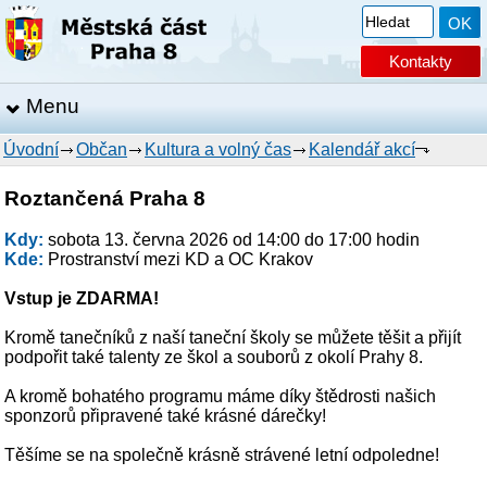
Kontakty
Menu
Úvodní
Občan
Kultura a volný čas
Kalendář akcí
Roztančená Praha 8
Kdy:
sobota 13. června 2026 od 14:00 do 17:00 hodin
Kde:
Prostranství mezi KD a OC Krakov
Vstup je ZDARMA!
Kromě tanečníků z naší taneční školy se můžete těšit a přijít
podpořit také talenty ze škol a souborů z okolí Prahy 8.
A kromě bohatého programu máme díky štědrosti našich
sponzorů připravené také krásné dárečky!
Těšíme se na společně krásně strávené letní odpoledne!