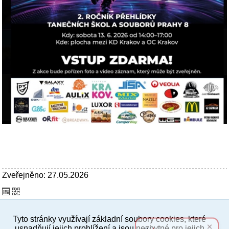
Zveřejněno: 27.05.2026
Tyto stránky využívají základní soubory cookies, které
PC verze
ENG
usnadňují jejich prohlížení a jsou nezbytné pro jejich