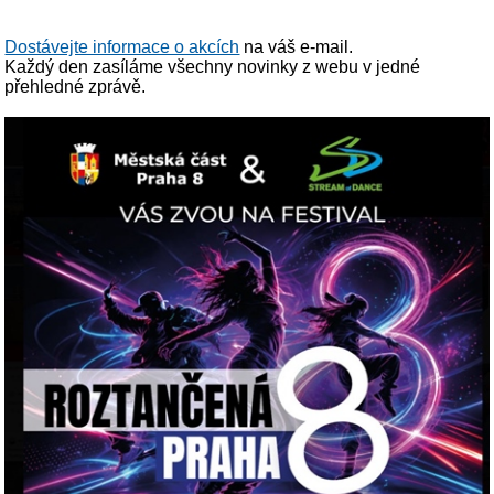
Dostávejte informace o akcích
na váš e-mail.
Každý den zasíláme všechny novinky z webu v jedné
přehledné zprávě.