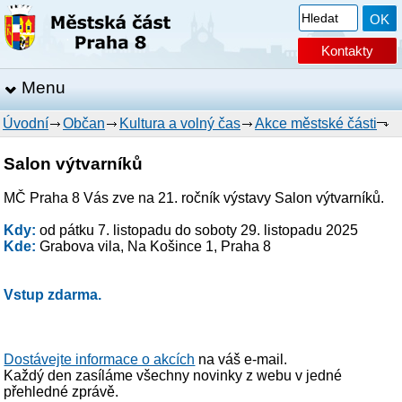
Kontakty
Menu
Úvodní
Občan
Kultura a volný čas
Akce městské části
Salon výtvarníků
MČ Praha 8 Vás zve na 21. ročník výstavy Salon výtvarníků.
Kdy:
od pátku 7. listopadu do soboty 29. listopadu 2025
Kde:
Grabova vila, Na Košince 1, Praha 8
Vstup zdarma.
Dostávejte informace o akcích
na váš e-mail.
Každý den zasíláme všechny novinky z webu v jedné
přehledné zprávě.