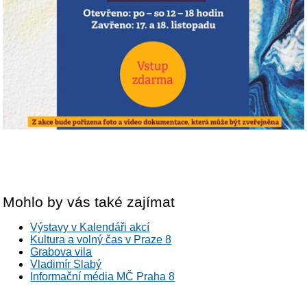
Mohlo by vás také zajímat
Výstavy v Kalendáři akcí
Kultura a volný čas v Praze 8
Grabova vila
Vladimír Slabý
Informační média MČ Praha 8