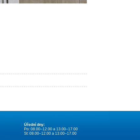
Úřední dny:
Po: 08.00–12.00 a 13.00–17.00
St: 08.00–12.00 a 13.00–17.00