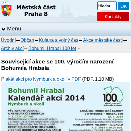
Kontakty
Menu
Úvodní
Občan
Kultura a volný čas
Akce městské části
Archiv akcí
Bohumil Hrabal 100 let
Související akce se 100. výročím narození
Bohumila Hrabala
Plakát akcí pro Nymburk a okolí v PDF
(PDF, 1,10 MB)