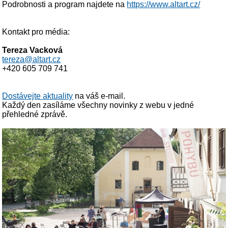
Podrobnosti a program najdete na
https://www.altart.cz/
Kontakt pro média:
Tereza Vacková
tereza@altart.cz
+420 605 709 741
Dostávejte aktuality
na váš e-mail.
Každý den zasíláme všechny novinky z webu v jedné
přehledné zprávě.