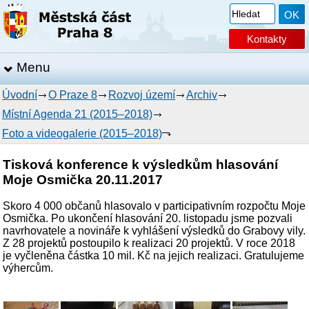
Kontakty
Menu
Úvodní
O Praze 8
Rozvoj území
Archiv
Místní Agenda 21 (2015–2018)
Foto a videogalerie (2015–2018)
Tisková konference k výsledkům hlasování
Moje Osmička 20.11.2017
Skoro 4 000 občanů hlasovalo v participativním rozpočtu Moje
Osmička. Po ukončení hlasování 20. listopadu jsme pozvali
navrhovatele a novináře k vyhlášení výsledků do Grabovy vily.
Z 28 projektů postoupilo k realizaci 20 projektů. V roce 2018
je vyčleněna částka 10 mil. Kč na jejich realizaci. Gratulujeme
výhercům.