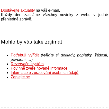
Dostávejte aktuality
na váš e-mail.
Každý den zasíláme všechny novinky z webu v jedné
přehledné zprávě.
Mohlo by vás také zajímat
Potřebuji vyřídit
(vyřiďte si doklady, poplatky, žádosti,
povolení, …)
Rezervační systém
Povinně zveřejňované informace
Informace o zpracování osobních údajů
Zeptejte se