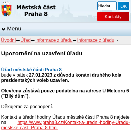
Kontakty
Menu
Úvodní
Úřad
Informace z úřadu
Informace z úřadu
Upozornění na uzavření úřadu
Úřad městské části Praha 8
bude v pátek
27.01.2023 z důvodu konání druhého kola
prezidentských voleb uzavřen.
Otevřena zůstává pouze podatelna na adrese U Meteoru 6
("Bílý dům").
Děkujeme za pochopení.
Kontakt a úřední hodiny Úřadu městské části Praha 8 najdete
na
https://www.praha8.cz/Kontakt-a-uredni-hodiny-Uradu-
mestske-casti-Praha-8.html