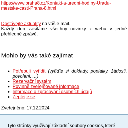
https://www.praha8.cz/Kontakt-a-uredni-hodiny-Uradu-
mestske-casti-Praha-8.html
Dostávejte aktuality
na váš e-mail.
Každý den zasíláme všechny novinky z webu v jedné
přehledné zprávě.
Mohlo by vás také zajímat
Potřebuji vyřídit
(vyřiďte si doklady, poplatky, žádosti,
povolení, …)
Rezervační systém
Povinně zveřejňované informace
Informace o zpracování osobních údajů
Zeptejte se
Zveřejněno: 17.12.2024
Tyto stránky využívají základní soubory cookies, které