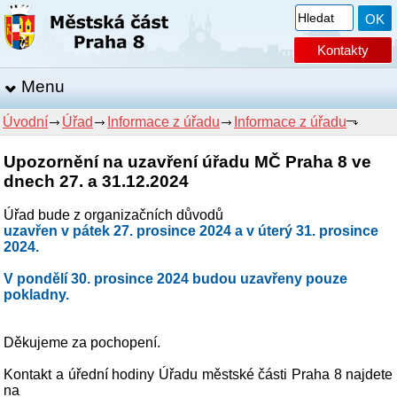
Kontakty
Menu
Úvodní
Úřad
Informace z úřadu
Informace z úřadu
Upozornění na uzavření úřadu MČ Praha 8 ve
dnech 27. a 31.12.2024
Úřad bude z organizačních důvodů
uzavřen v pátek 27. prosince 2024 a v úterý 31. prosince
2024.
V pondělí 30. prosince 2024 budou uzavřeny pouze
pokladny.
Děkujeme za pochopení.
Kontakt a úřední hodiny Úřadu městské části Praha 8 najdete
na