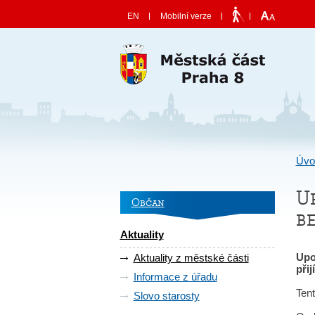
Skočit na obsah
EN
Mobilní verze
Úvo
U
Občan
b
Aktuality
Upo
Aktuality z městské části
při
Informace z úřadu
Ten
Slovo starosty