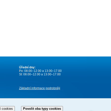
Úřední dny:
Po: 08.00–12.00 a 13.00–17.00
St: 08.00–12.00 a 13.00–17.00
Základní informace podrobněji
í cookies
Povolit oba typy cookies