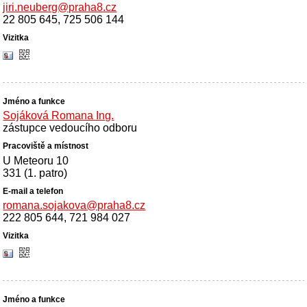
jiri.neuberg@praha8.cz
22 805 645, 725 506 144
Sojáková Romana Ing.
zástupce vedoucího odboru
U Meteoru 10
331 (1. patro)
romana.sojakova@praha8.cz
222 805 644, 721 984 027