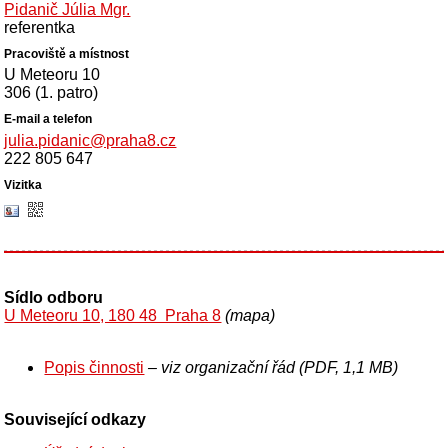
Pidanič Júlia Mgr.
referentka
U Meteoru 10
306 (1. patro)
julia.pidanic@praha8.cz
222 805 647
Sídlo odboru
U Meteoru 10, 180 48 Praha 8
(mapa)
Popis činnosti
– viz organizační řád (PDF, 1,1 MB)
Související odkazy