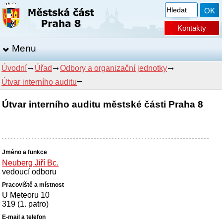
Kontakty
Menu
Úvodní
Úřad
Odbory a organizační jednotky
Útvar interního auditu
Útvar interního auditu městské části Praha 8
Neuberg Jiří Bc.
vedoucí odboru
U Meteoru 10
319 (1. patro)