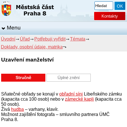
Kontakty
Menu
Úvodní
Úřad
Potřebuji vyřídit
Témata
Doklady, osobní údaje, matrika
Uzavření manželství
Stručně
Úplné znění
Sňatečné obřady se konají v
obřadní síni
Libeňského zámku
(kapacita cca 100 osob) nebo v
zámecké kapli
(kapacita cca
50 osob).
Živá
hudba
– varhany, klavír.
Možnost zajištění fotografa – smluvního partnera ÚMČ
Praha 8.