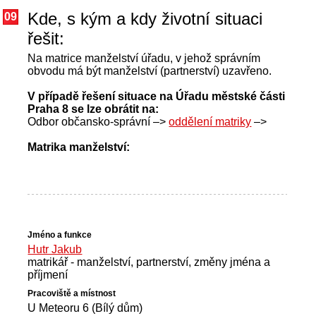
Kde, s kým a kdy životní situaci
09
řešit:
Na matrice manželství úřadu, v jehož správním
obvodu má být manželství (partnerství) uzavřeno.
V případě řešení situace na Úřadu městské části
Praha 8 se lze obrátit na:
Odbor občansko-správní –>
oddělení matriky
–>
Matrika manželství:
Hutr Jakub
matrikář - manželství, partnerství, změny jména a
příjmení
U Meteoru 6 (Bílý dům)