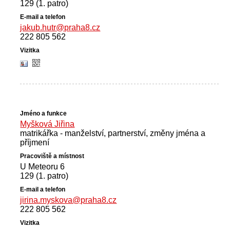
129 (1. patro)
jakub.hutr@praha8.cz
222 805 562
Myšková Jiřina
matrikářka - manželství, partnerství, změny jména a
příjmení
U Meteoru 6
129 (1. patro)
jirina.myskova@praha8.cz
222 805 562