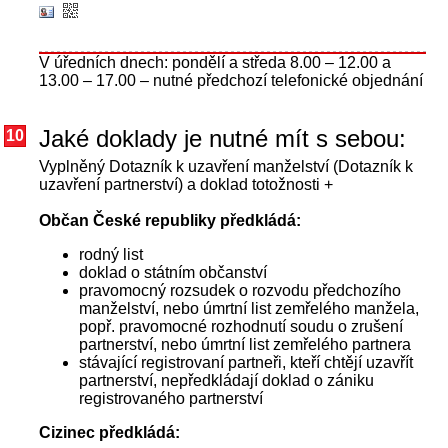
V úředních dnech: pondělí a středa 8.00 – 12.00 a
13.00 – 17.00 – nutné předchozí telefonické objednání
Jaké doklady je nutné mít s sebou:
10
Vyplněný Dotazník k uzavření manželství (Dotazník k
uzavření partnerství) a doklad totožnosti +
Občan České republiky předkládá:
rodný list
doklad o státním občanství
pravomocný rozsudek o rozvodu předchozího
manželství, nebo úmrtní list zemřelého manžela,
popř. pravomocné rozhodnutí soudu o zrušení
partnerství, nebo úmrtní list zemřelého partnera
stávající registrovaní partneři, kteří chtějí uzavřít
partnerství, nepředkládají doklad o zániku
registrovaného partnerství
Cizinec předkládá: